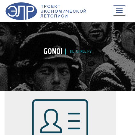
НАВИГАЦ
GONOI
ЛЕТОПИСЬ.РУ