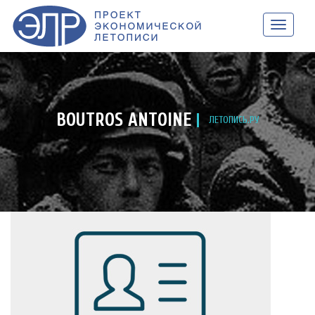
НАВИГАЦ
BOUTROS ANTOINE
ЛЕТОПИСЬ.РУ