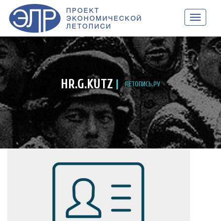
НАВИГАЦ
HR.G.KUTZ
ЛЕТОПИСЬ.РУ