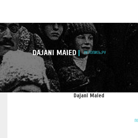
DAJANI MAIED
ЛЕТОПИСЬ.РУ
Dajani Maied
П