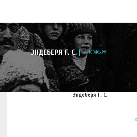
ЭНДЕБЕРЯ Г. С.
ЛЕТОПИСЬ.РУ
Эндеберя Г. С.
П