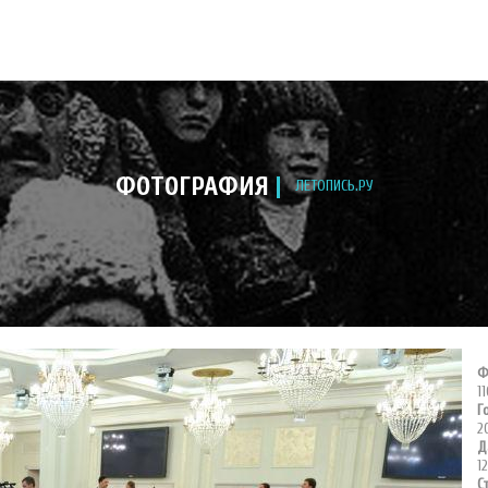
ФОТОГРАФИЯ
ЛЕТОПИСЬ.РУ
Ф
1
Г
2
Д
1
С