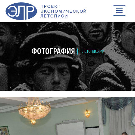
НАВИГАЦ
ФОТОГРАФИЯ
ЛЕТОПИСЬ.РУ