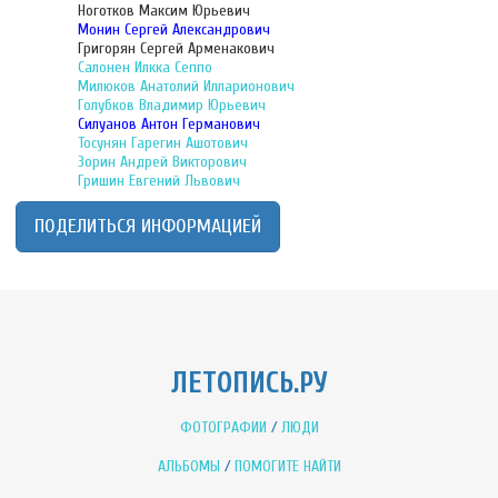
Ноготков Максим Юрьевич
Монин Сергей Александрович
Григорян Сергей Арменакович
Салонен Илкка Сеппо
Милюков Анатолий Илларионович
Голубков Владимир Юрьевич
Силуанов Антон Германович
Тосунян Гарегин Ашотович
Зорин Андрей Викторович
Гришин Евгений Львович
ПОДЕЛИТЬСЯ ИНФОРМАЦИЕЙ
ЛЕТОПИСЬ.РУ
ФОТОГРАФИИ
/
ЛЮДИ
АЛЬБОМЫ
/
ПОМОГИТЕ НАЙТИ