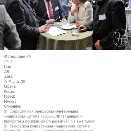
Фотография №:
17407
Год:
2011
Дата:
16 Марта 2011
Страна:
Россия
Город:
Москва
Описание:
XIII Всероссийская банковская конференция
«Банковская система России 2011: тенденции и
приоритеты посткризисного развития». На ежегодной
XIII банковской конференции «Банковская система