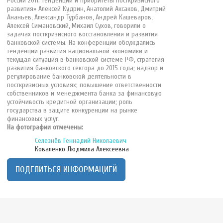
России 2011: тенденции и приоритеты посткризисного
развития» Алексей Кудрин, Анатолий Аксаков, Дмитрий
Ананьев, Александр Турбанов, Андрей Кашеваров,
Алексей Симановский, Михаил Сухов, говорили о
задачах посткризисного восстановления и развития
банковской системы. На конференции обсуждались
тенденции развития национальной экономики и
текущая ситуация в банковской системе РФ, стратегия
развития банковского сектора до 2015 года; надзор и
регулирование банковской деятельности в
посткризисных условиях; повышение ответственности
собственников и менеджмента банка за финансовую
устойчивость кредитной организации; роль
государства в защите конкуренции на рынке
финансовых услуг.
На фотографии отмечены:
Селезнёв Геннадий Николаевич
Коваленко Людмила Алексеевна
ПОДЕЛИТЬСЯ ИНФОРМАЦИЕЙ