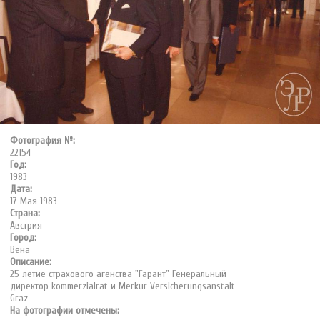
Фотография №:
22154
Год:
1983
Дата:
17 Мая 1983
Страна:
Австрия
Город:
Вена
Описание:
25-летие страхового агенства "Гарант" Генеральный
директор kommerzialrat и Merkur Versicherungsanstalt
Graz
На фотографии отмечены: