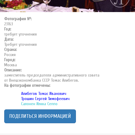
Фотография №:
23163
Год:
требует уточнения
Дата:
Требует уточнения
Страна:
Россия
Город:
Москва
Описание:
заместитель председателя административного совета
от Внешэкономбанка СССР Томас Алибегов.
На фотографии отмечены:
Алибегов Томас Иванович
Трошин Сергей Тимофеевич
Салонен Илкка Сеппо
ПОДЕЛИТЬСЯ ИНФОРМАЦИЕЙ