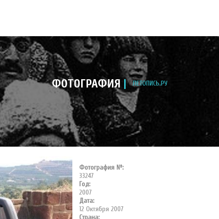
ФОТОГРАФИЯ
ЛЕТОПИСЬ.РУ
Фотография №:
33247
Год:
2007
Дата:
12 Октября 2007
Страна: