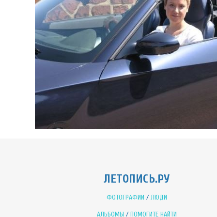
ЛЕТОПИСЬ.РУ
ФОТОГРАФИИ
/
ЛЮДИ
АЛЬБОМЫ
/
ПОМОГИТЕ НАЙТИ