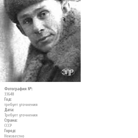
Фотография №:
33648
Год:
требует уточнения
Дата:
Требует уточнения
Страна:
СССР
Город:
Неизвестно