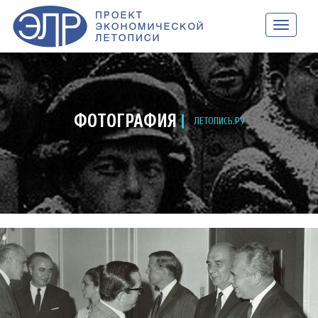
НАВИГАЦ
ФОТОГРАФИЯ
ЛЕТОПИСЬ.РУ