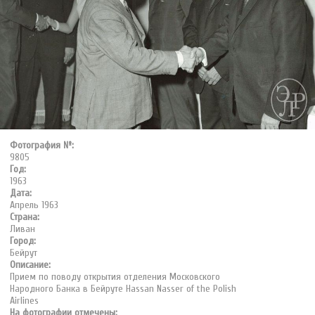
Фотография №:
9805
Год:
1963
Дата:
Апрель 1963
Страна:
Ливан
Город:
Бейрут
Описание:
Прием по поводу открытия отделения Московского
Народного Банка в Бейруте Hassan Nasser of the Polish
Airlines
На фотографии отмечены: