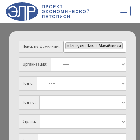
НАВИГАЦ
×
Теплухин Павел Михайлович
Поиск по фамилиям:
Организация:
Год с:
Год по:
Страна: