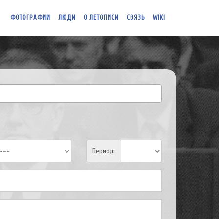
ФОТОГРАФИИ
ЛЮДИ
О ЛЕТОПИСИ
СВЯЗЬ
WIKI
Период: