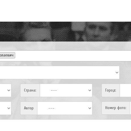
олаевич
Страна:
Город:
Номер фото:
Автор