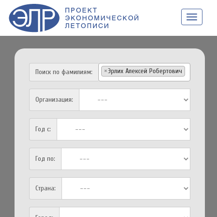
НАВИГАЦ
×
Эрлих Алексей Робертович
Поиск по фамилиям:
Организация:
Год с:
Год по:
Страна: