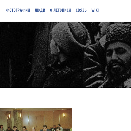
ФОТОГРАФИИ
ЛЮДИ
О ЛЕТОПИСИ
СВЯЗЬ
WIKI